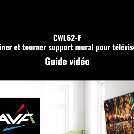
CWL62-F
liner et tourner support mural pour télévis
Guide vidéo