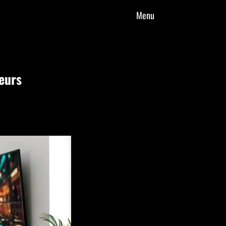
Menu
eurs