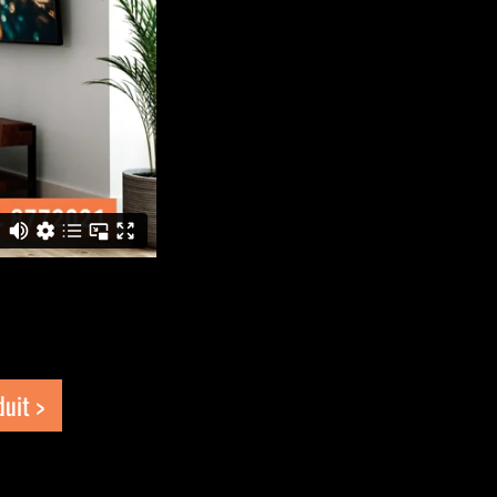
duit >