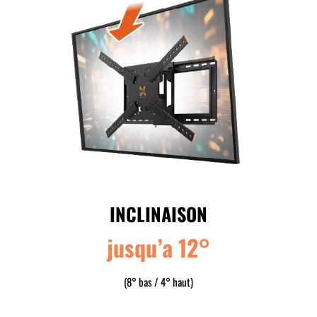
INCLINAISON
jusqu’a 12°
(8° bas / 4° haut)