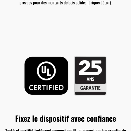
prévues pour des montants de bois solides (brique/béton).
Fixez le dispositif avec confiance
Testé et certifié indépendamment
par UL, et couvert par la
garantie de