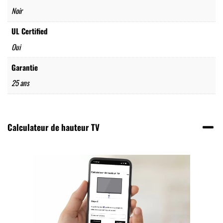
Noir
UL Certified
Oui
Garantie
25 ans
Calculateur de hauteur TV
Calculateur de hauteur TV