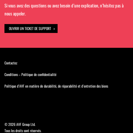
Si vous avez des questions ou avez besoin d’une explication, n’hésitez pas à
nous appeler.
OUVRIR UN TICKET DE SUPPORT
Contactez
Conditions
–
Politique de confidentialité
Politique d’AVF en matière de durabilité, de réparabilité et d’entretien des biens
©
2026 AVF Group Ltd.
Tous les droits sont réservés.