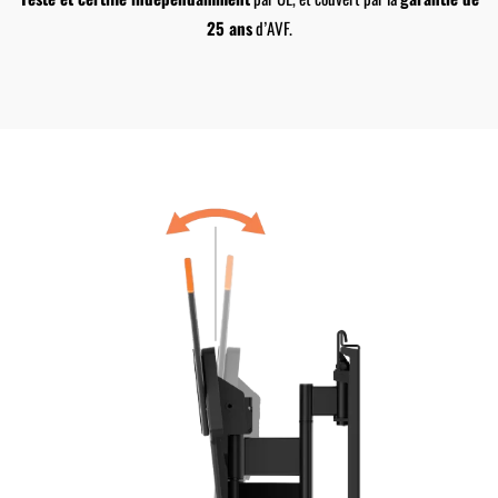
25 ans
d’AVF.