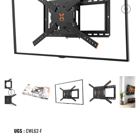
UGS :
CWL62-F