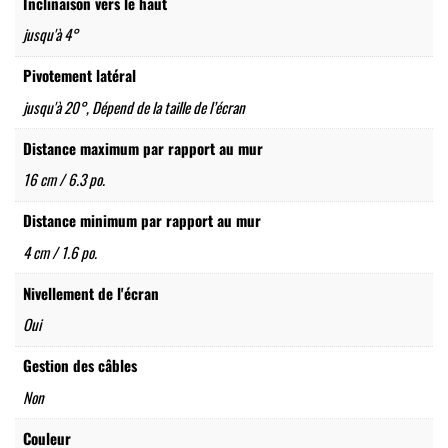
Inclinaison vers le haut
jusqu'à 4°
Pivotement latéral
jusqu'à 20°, Dépend de la taille de l’écran
Distance maximum par rapport au mur
16 cm / 6.3 po.
Distance minimum par rapport au mur
4 cm / 1.6 po.
Nivellement de l'écran
Oui
Gestion des câbles
Non
Couleur